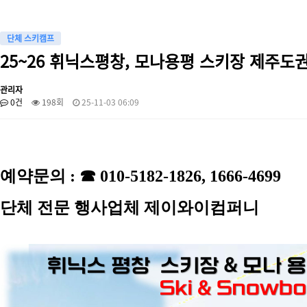
단체 스키캠프
25~26 휘닉스평창, 모나용평 스키장 제주도
관리자
0건
198회
25-11-03 06:09
예약문의
:
☎
010-5182-1826, 1666-4699
단체 전문 행사업체 제이와이컴퍼니