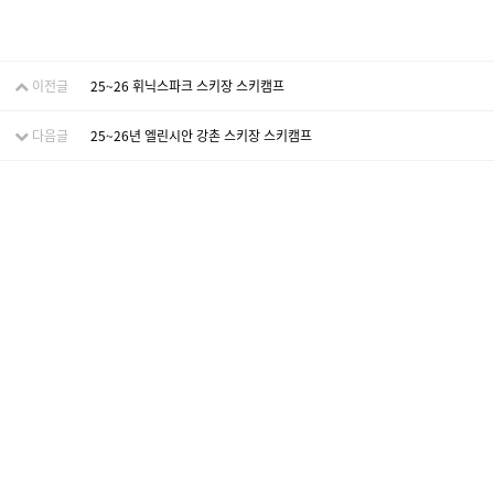
이전글
25~26 휘닉스파크 스키장 스키캠프
다음글
25~26년 엘린시안 강촌 스키장 스키캠프